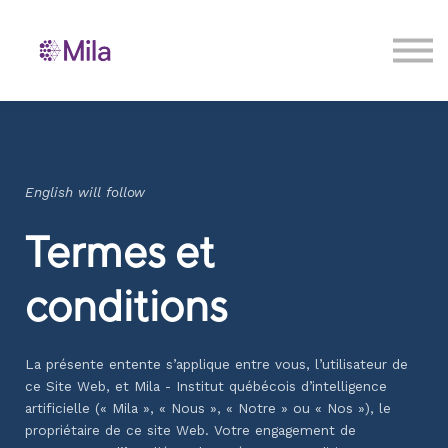
Contact us
Sign in
Sign up
English will follow
Termes et
conditions
La présente entente s’applique entre vous, l’utilisateur de
ce Site Web, et Mila - Institut québécois
d’intelligence
artificielle (« Mila », « Nous », « Notre » ou « Nos »), le
propriétaire de ce site Web. Votre
engagement de